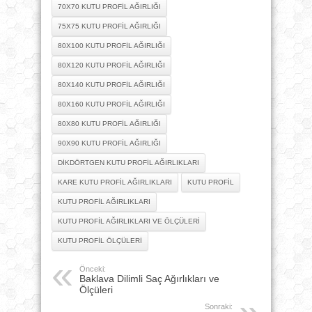
70X70 KUTU PROFIL AĞIRLIĞI
75X75 KUTU PROFIL AĞIRLIĞI
80X100 KUTU PROFIL AĞIRLIĞI
80X120 KUTU PROFIL AĞIRLIĞI
80X140 KUTU PROFIL AĞIRLIĞI
80X160 KUTU PROFIL AĞIRLIĞI
80X80 KUTU PROFIL AĞIRLIĞI
90X90 KUTU PROFIL AĞIRLIĞI
DIKDÖRTGEN KUTU PROFIL AĞIRLIKLARI
KARE KUTU PROFIL AĞIRLIKLARI
KUTU PROFIL
KUTU PROFIL AĞIRLIKLARI
KUTU PROFIL AĞIRLIKLARI VE ÖLÇÜLERI
KUTU PROFIL ÖLÇÜLERI
Önceki:
Baklava Dilimli Saç Ağırlıkları ve
Ölçüleri
Sonraki: