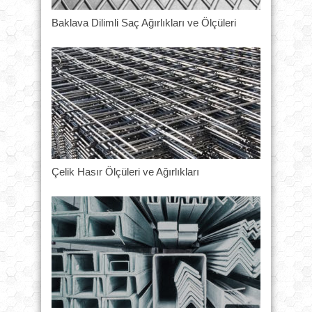
Baklava Dilimli Saç Ağırlıkları ve Ölçüleri
Çelik Hasır Ölçüleri ve Ağırlıkları