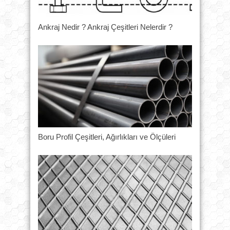
Ankraj Nedir ? Ankraj Çeşitleri Nelerdir ?
Boru Profil Çeşitleri, Ağırlıkları ve Ölçüleri