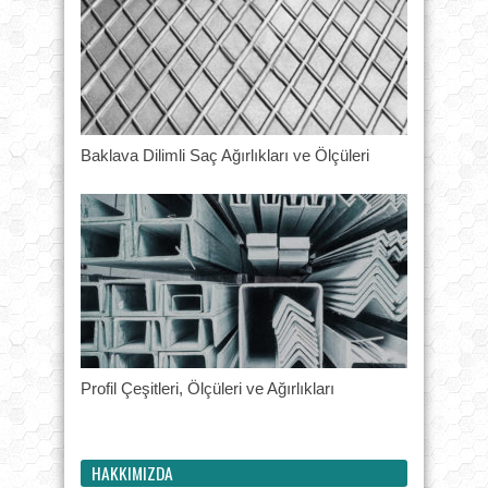
Baklava Dilimli Saç Ağırlıkları ve Ölçüleri
Profil Çeşitleri, Ölçüleri ve Ağırlıkları
HAKKIMIZDA