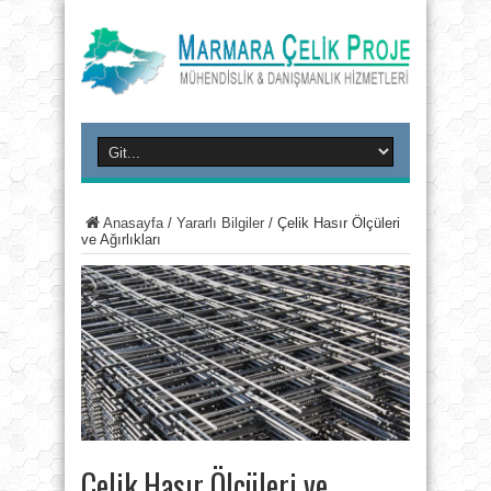
Anasayfa
/
Yararlı Bilgiler
/
Çelik Hasır Ölçüleri
ve Ağırlıkları
Çelik Hasır Ölçüleri ve