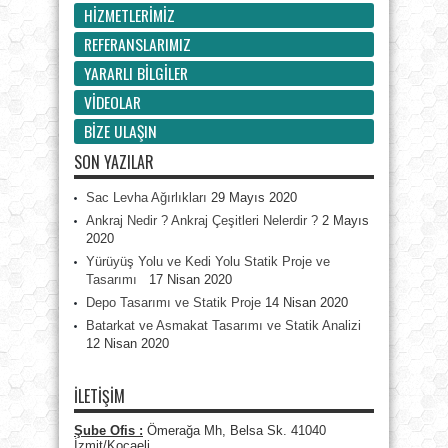
HİZMETLERİMİZ
REFERANSLARIMIZ
YARARLI BİLGİLER
VİDEOLAR
BİZE ULAŞIN
SON YAZILAR
Sac Levha Ağırlıkları
29 Mayıs 2020
Ankraj Nedir ? Ankraj Çeşitleri Nelerdir ?
2 Mayıs
2020
Yürüyüş Yolu ve Kedi Yolu Statik Proje ve
Tasarımı
17 Nisan 2020
Depo Tasarımı ve Statik Proje
14 Nisan 2020
Batarkat ve Asmakat Tasarımı ve Statik Analizi
12 Nisan 2020
İLETİŞİM
Şube Ofis :
Ömerağa Mh, Belsa Sk. 41040
İzmit/Kocaeli